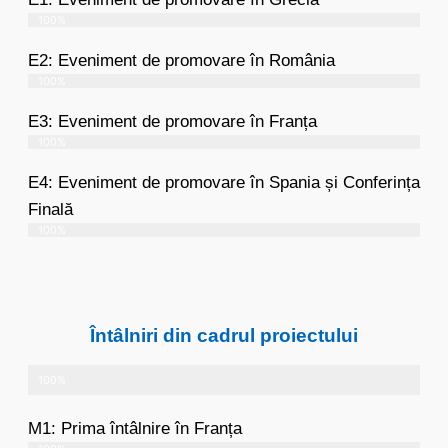
100%
E2: Eveniment de promovare în România
100%
E3: Eveniment de promovare în Franța
100%
E4: Eveniment de promovare în Spania și Conferința
Finală
100%
Întâlniri din cadrul proiectului
100%
M1: Prima întâlnire în Franța