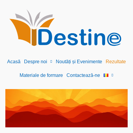
Acasă
Despre noi
Noutăți și Evenimente
Rezultate
Materiale de formare
Contactează-ne