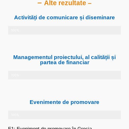
–
Alte rezultate –
Activități de comunicare și diseminare
100%
Managementul proiectului, al calității și
partea de financiar
100%
Evenimente de promovare
100%
E1: Eveniment de promovare în Grecia