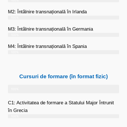
100%
M2: Întâlnire transnațională în Irlanda
100%
M3: Întâlnire transnațională în Germania
100%
M4: Întâlnire transnațională în Spania
100%
Cursuri de formare (în format fizic)
100%
C1: Activitatea de formare a Statului Major Întrunit
în Grecia
100%